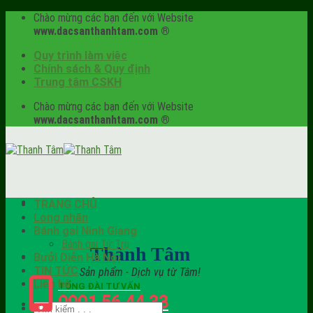
Skip
Chào mừng các bạn đến với Website
to
www.dacsanthanhtam.com ®
content
Quy trình làm việc
Chính sách & Quy định
Trung tâm CSKH
Chào mừng các bạn đến với Website
www.dacsanthanhtam.com ®
TRANG CHỦ
Long nhãn
Bánh gai Ninh Giang
Bánh gai Tứ Trụ
Thành Tâm
Bưởi Diễn Hà Nội
TIN TỨC
Sản phẩm - Dịch vụ từ Tâm!
Liên hệ
TỔNG ĐÀI TƯ VẤN
0901.56.44.33
Tìm