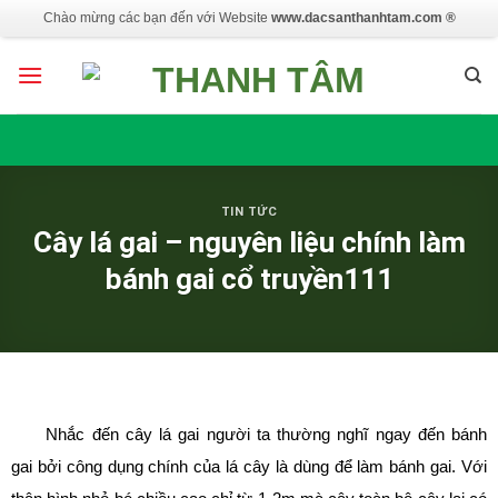
Skip
Chào mừng các bạn đến với Website
www.dacsanthanhtam.com ®
to
content
TIN TỨC
Cây lá gai – nguyên liệu chính làm
bánh gai cổ truyền111
Nhắc đến cây lá gai người ta thường nghĩ ngay đến bánh
gai bởi công dụng chính của lá cây là dùng để làm bánh gai. Với