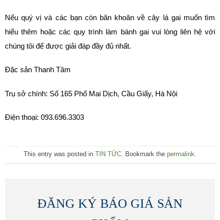
Nếu quý vị và các bạn còn băn khoăn về cây lá gai muốn tìm
hiểu thêm hoặc các quy trình làm bánh gai vui lòng liên hệ với
chúng tôi để được giải đáp đầy đủ nhất.
Đặc sản Thanh Tâm
Trụ sở chính: Số 165 Phố Mai Dịch, Cầu Giấy, Hà Nội
Điện thoại: 093.696.3303
This entry was posted in
TIN TỨC
. Bookmark the
permalink
.
ĐĂNG KÝ BÁO GIÁ SẢN