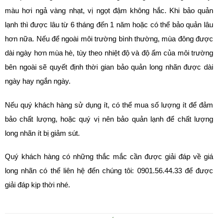
màu hơi ngả vàng nhạt, vị ngọt đậm không hắc. Khi bảo quản
lạnh thì được lâu từ 6 tháng đến 1 năm hoặc có thể bảo quản lâu
hơn nữa. Nếu để ngoài môi trường bình thường, mùa đông được
dài ngày hơn mùa hè, tùy theo nhiệt độ và độ ẩm của môi trường
bên ngoài sẽ quyết định thời gian bảo quản long nhãn được dài
ngày hay ngắn ngày.
Nếu quý khách hàng sử dụng ít, có thể mua số lượng ít để đảm
bảo chất lượng, hoặc quý vị nên bảo quản lạnh để chất lượng
long nhãn ít bị giảm sút.
Quý khách hàng có những thắc mắc cần được giải đáp về giá
long nhãn có thể liên hệ đến chúng tôi: 0901.56.44.33 để được
giải đáp kịp thời nhé.