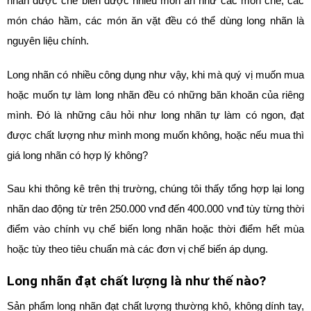
nhãn được chế biến được nhiều món ăn như các món chè, các
món cháo hầm, các món ăn vặt đều có thể dùng long nhãn là
nguyên liệu chính.
Long nhãn có nhiều công dụng như vậy, khi mà quý vị muốn mua
hoặc muốn tự làm long nhãn đều có những băn khoăn của riêng
mình. Đó là những câu hỏi như long nhãn tự làm có ngon, đạt
được chất lượng như mình mong muốn không, hoặc nếu mua thì
giá long nhãn có hợp lý không?
Sau khi thông kê trên thị trường, chúng tôi thấy tổng hợp lại long
nhãn dao động từ trên 250.000 vnđ đến 400.000 vnđ tùy từng thời
điểm vào chính vụ chế biến long nhãn hoặc thời điểm hết mùa
hoặc tùy theo tiêu chuẩn mà các đơn vị chế biến áp dụng.
Long nhãn đạt chất lượng là như thế nào?
Sản phẩm long nhãn đạt chất lượng thường khô, không dính tay,