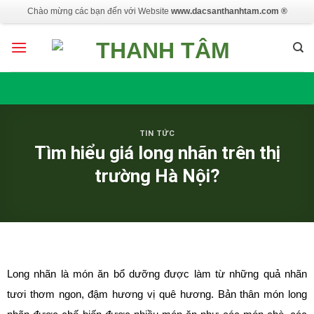
Skip
Chào mừng các bạn đến với Website
www.dacsanthanhtam.com ®
to
content
TIN TỨC
Tìm hiểu giá long nhãn trên thị
trường Hà Nội?
Long nhãn
là món ăn bổ dưỡng được làm từ những quả nhãn
tươi thơm ngon, đậm hương vị quê hương. Bản thân món long