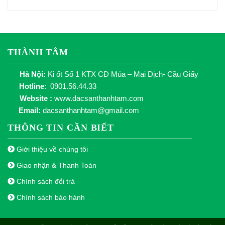
THÀNH TÂM
Hà Nội:
Ki ốt Số 1 KTX CĐ Múa – Mai Dịch- Cầu Giấy
Hotline
: 0901.56.44.33
Website :
www.dacsanthanhtam.com
Email:
dacsanthanhtam@gmail.com
THÔNG TIN CẦN BIẾT
Giới thiệu về chúng tôi
Giao nhận & Thanh Toán
Chính sách đổi trả
Chính sách bảo hành