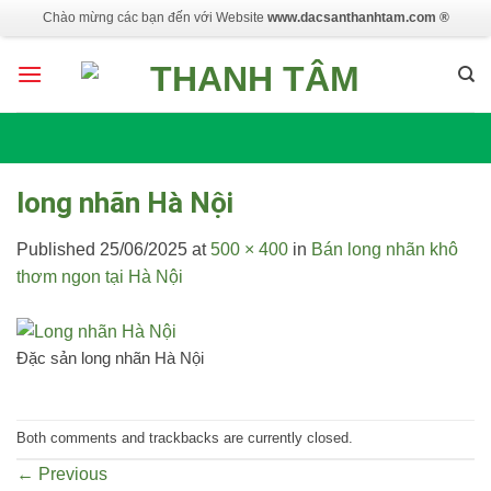
Skip
Chào mừng các bạn đến với Website
www.dacsanthanhtam.com ®
to
content
long nhãn Hà Nội
Published
25/06/2025
at
500 × 400
in
Bán long nhãn khô
thơm ngon tại Hà Nội
Đặc sản long nhãn Hà Nội
Both comments and trackbacks are currently closed.
←
Previous