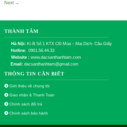
Next
→
THÀNH TÂM
Hà Nội:
Ki ốt Số 1 KTX CĐ Múa – Mai Dịch- Cầu Giấy
Hotline
: 0901.56.44.33
Website :
www.dacsanthanhtam.com
Email:
dacsanthanhtam@gmail.com
THÔNG TIN CẦN BIẾT
Giới thiệu về chúng tôi
Giao nhận & Thanh Toán
Chính sách đổi trả
Chính sách bảo hành