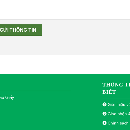
THÔNG T
BIẾT
ầu Giấy
Giới thiệu v
Giao nhận 
Chính sách đ