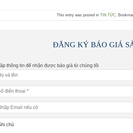
This entry was posted in
TIN TỨC
. Bookma
ĐĂNG KÝ BÁO GIÁ S
ập thông tin để nhận được báo giá từ chúng tôi