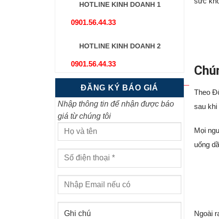
sức khỏ
HOTLINE KINH DOANH 1
0901.56.44.33
HOTLINE KINH DOANH 2
0901.56.44.33
Chún
ĐĂNG KÝ BÁO GIÁ
Theo Đô
Nhập thông tin để nhận được báo
sau khi
giá từ chúng tôi
Mọi ngư
uống dầ
Ngoài r