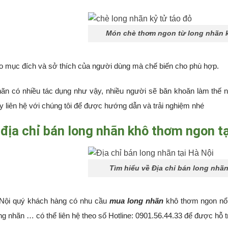
Món chè thơm ngon từ long nhãn k
o mục đích và sở thích của người dùng mà chế biến cho phù hợp.
ãn có nhiều tác dụng như vậy, nhiều người sẽ băn khoăn làm thế 
y liên hệ với chúng tôi để được hướng dẫn và trải nghiệm nhé
địa chỉ bán long nhãn khô thơm ngon tạ
Tìm hiểu về Địa chỉ bán long nhãn
 Nội quý khách hàng có nhu cầu
mua long nhãn
khô thơm ngon nổi 
ng nhãn … có thể liên hệ theo số Hotline: 0901.56.44.33 để được hỗ tr