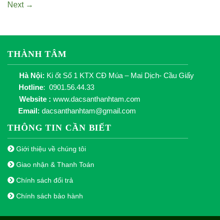
Next
→
THÀNH TÂM
Hà Nội:
Ki ốt Số 1 KTX CĐ Múa – Mai Dịch- Cầu Giấy
Hotline
: 0901.56.44.33
Website :
www.dacsanthanhtam.com
Email:
dacsanthanhtam@gmail.com
THÔNG TIN CẦN BIẾT
Giới thiệu về chúng tôi
Giao nhận & Thanh Toán
Chính sách đổi trả
Chính sách bảo hành