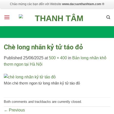
Skip
Chào mừng các bạn đến với Website
www.dacsanthanhtam.com ®
to
content
Chè long nhãn kỷ tử táo đỏ
Published
25/06/2025
at
500 × 400
in
Bán long nhãn khô
thơm ngon tại Hà Nội
Món chè thơm ngon từ long nhãn kỷ tử táo đỏ
Both comments and trackbacks are currently closed.
←
Previous