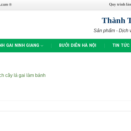
Quy trình là
.com ®
Thành 
Sản phẩm - Dịch 
NH GAI NINH GIANG
BƯỞI DIỄN HÀ NỘI
TIN TỨC
h cây lá gai làm bánh