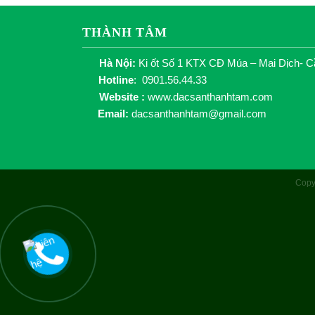
THÀNH TÂM
Hà Nội:
Ki ốt Số 1 KTX CĐ Múa – Mai Dịch- C
Hotline
: 0901.56.44.33
Website :
www.dacsanthanhtam.com
Email:
dacsanthanhtam@gmail.com
Copy