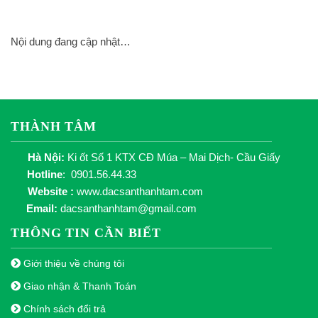
Nội dung đang cập nhật…
THÀNH TÂM
Hà Nội:
Ki ốt Số 1 KTX CĐ Múa – Mai Dịch- Cầu Giấy
Hotline
: 0901.56.44.33
Website :
www.dacsanthanhtam.com
Email:
dacsanthanhtam@gmail.com
THÔNG TIN CẦN BIẾT
Giới thiệu về chúng tôi
Giao nhận & Thanh Toán
Chính sách đổi trả