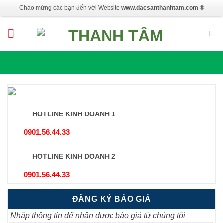
Skip
Chào mừng các bạn đến với Website
www.dacsanthanhtam.com ®
to
content
HOTLINE KINH DOANH 1
0901.56.44.33
HOTLINE KINH DOANH 2
0901.56.44.33
ĐĂNG KÝ BÁO GIÁ
Nhập thông tin để nhận được báo giá từ chúng tôi