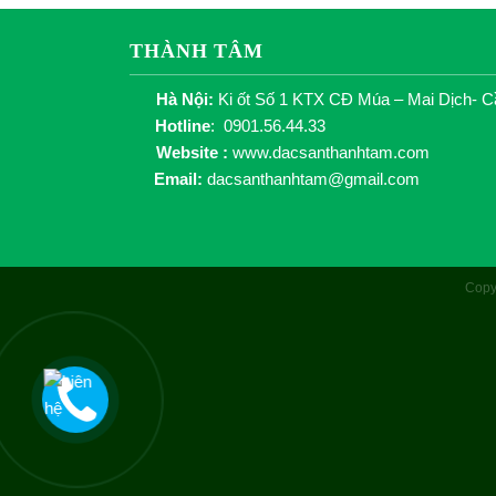
THÀNH TÂM
Hà Nội:
Ki ốt Số 1 KTX CĐ Múa – Mai Dịch- C
Hotline
: 0901.56.44.33
Website :
www.dacsanthanhtam.com
Email:
dacsanthanhtam@gmail.com
Copy